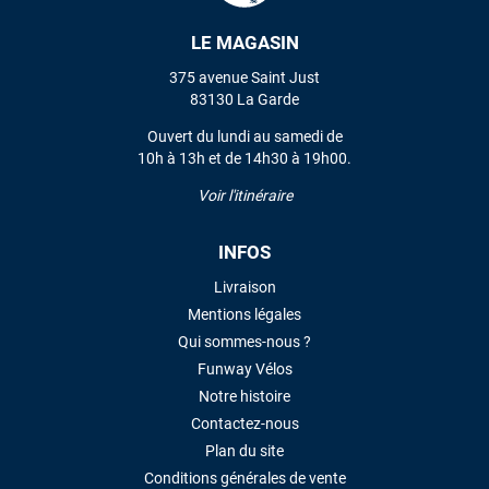
LE MAGASIN
VOIR TOUS LES AVIS
375 avenue Saint Just
83130 La Garde
LAISSER UN AVIS
Ouvert du lundi au samedi de
10h à 13h et de 14h30 à 19h00.
Voir l'itinéraire
INFOS
Livraison
Mentions légales
Qui sommes-nous ?
Funway Vélos
Notre histoire
Contactez-nous
Plan du site
Conditions générales de vente