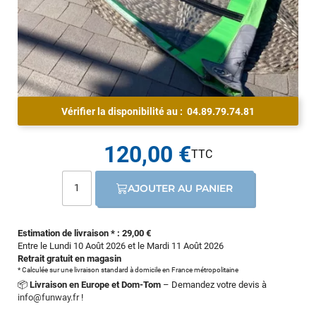
Vérifier la disponibilité au :
04.89.79.74.81
120,00 €
AJOUTER AU PANIER
Estimation de livraison * : 29,00 €
Entre le Lundi 10 Août 2026 et le Mardi 11 Août 2026
Retrait gratuit en magasin
* Calculée sur une livraison standard à domicile en France métropolitaine
📦
Livraison en Europe et Dom-Tom
– Demandez votre devis à
info@funway.fr
!