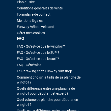
Plan du site
Conditions générales de vente
Formulaire de contact
Mentions légales
Funway Vélos - Veloland
Gérer mes cookies
FAQ
FAQ - Qu'est-ce que le wingfoil ?
FAQ - Qu'est-ce que le SUP ?
FAQ - Qu'est-ce que le surf ?
FAQ - Générales
Le Parawing chez Funway Surfshop
Comment choisir la taille de sa planche de
wingfoil ?
Quelle différence entre une planche de
wingfoil pour débutant et expert ?
Quel volume de planche pour débuter en
wingfoil ?
Quelle est la différence entre une planche