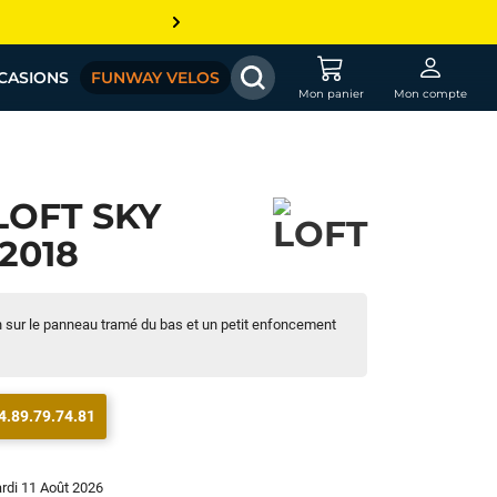
CASIONS
FUNWAY VELOS
Mon panier
Mon compte
LOFT SKY
 2018
on sur le panneau tramé du bas et un petit enfoncement
4.89.79.74.81
ardi 11 Août 2026