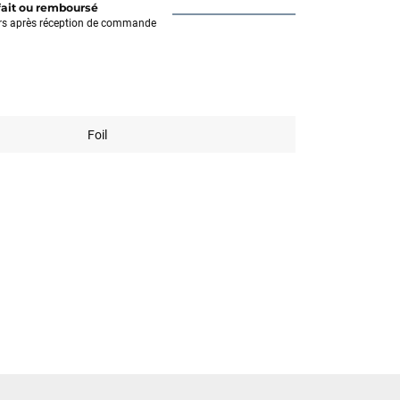
fait ou remboursé
rs après réception de commande
Foil