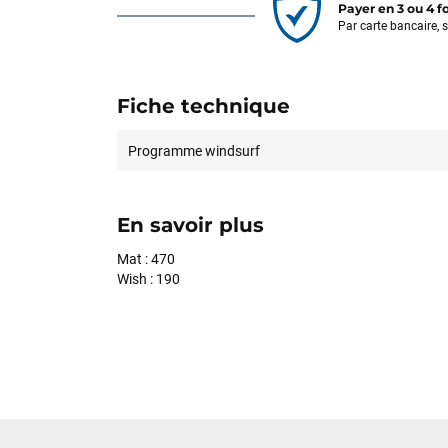
Payer en 3 ou 4 f
Par carte bancaire, 
Fiche technique
Programme windsurf
En savoir plus
Mat : 470
Wish : 190