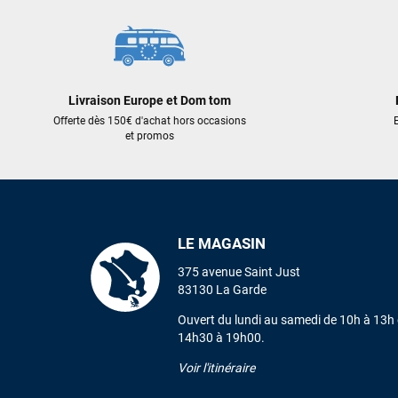
Livraison Europe et Dom tom
Offerte dès 150€ d'achat hors occasions
E
et promos
LE MAGASIN
375 avenue Saint Just
83130 La Garde
Ouvert du lundi au samedi de 10h à 13h 
14h30 à 19h00.
Voir l'itinéraire