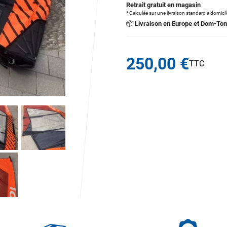
Retrait gratuit en magasin
* Calculée sur une livraison standard à domici
📦
Livraison en Europe et Dom-To
250,00 €