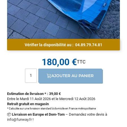
Vérifier la disponibilité au :
04.89.79.74.81
180,00 €
AJOUTER AU PANIER
Estimation de livraison * : 39,00 €
Entre le Mardi 11 Août 2026 et le Mercredi 12 Août 2026
Retrait gratuit en magasin
* Calculée sur une livraison standard à domicile en France métropolitaine
📦
Livraison en Europe et Dom-Tom
– Demandez votre devis à
info@funway.fr
!