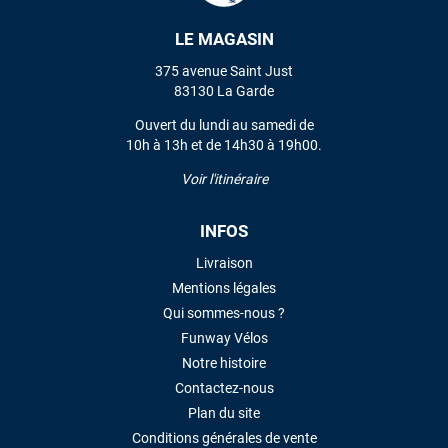
LE MAGASIN
VOIR TOUS LES AVIS
375 avenue Saint Just
83130 La Garde
LAISSER UN AVIS
Ouvert du lundi au samedi de
10h à 13h et de 14h30 à 19h00.
Voir l'itinéraire
INFOS
Livraison
Mentions légales
Qui sommes-nous ?
Funway Vélos
Notre histoire
Contactez-nous
Plan du site
Conditions générales de vente