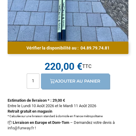
Vérifier la disponibilité au :
04.89.79.74.81
220,00 €
AJOUTER AU PANIER
Estimation de livraison * : 29,00 €
Entre le Lundi 10 Août 2026 et le Mardi 11 Août 2026
Retrait gratuit en magasin
* Calculée sur une livraison standard à domicile en France métropolitaine
📦
Livraison en Europe et Dom-Tom
– Demandez votre devis à
info@funway.fr
!