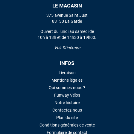
LE MAGASIN
VOIR TOUS LES AVIS
375 avenue Saint Just
83130 La Garde
LAISSER UN AVIS
Ouvert du lundi au samedi de
10h à 13h et de 14h30 à 19h00.
Voir l'itinéraire
INFOS
Livraison
Mentions légales
Qui sommes-nous ?
Funway Vélos
Notre histoire
Contactez-nous
Plan du site
Conditions générales de vente
Formulaire de contact