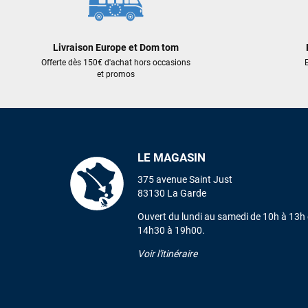
Livraison Europe et Dom tom
Offerte dès 150€ d'achat hors occasions
E
et promos
LE MAGASIN
375 avenue Saint Just
83130 La Garde
Ouvert du lundi au samedi de 10h à 13h 
14h30 à 19h00.
Voir l'itinéraire