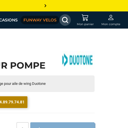
CASIONS
FUNWAY VELOS
Mon panier
Mon compte
UR POMPE
e pour aile de wing Duotone
4.89.79.74.81