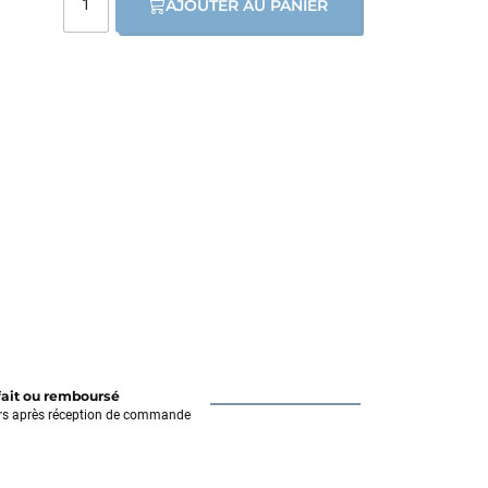
AJOUTER AU PANIER
fait ou remboursé
rs après réception de commande