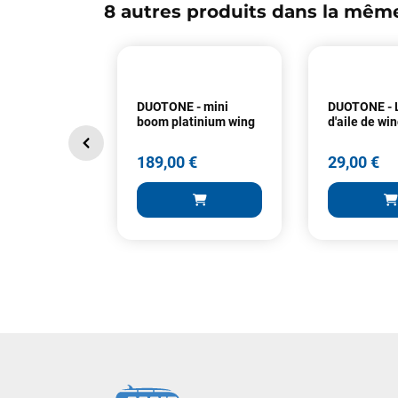
8 autres produits dans la même
DUOTONE - mini
DUOTONE - 
boom platinium wing
d'aile de wi
189,00 €
29,00 €
189,00 €
29,00 €
AJOUTER AU PANIER
AJOUT