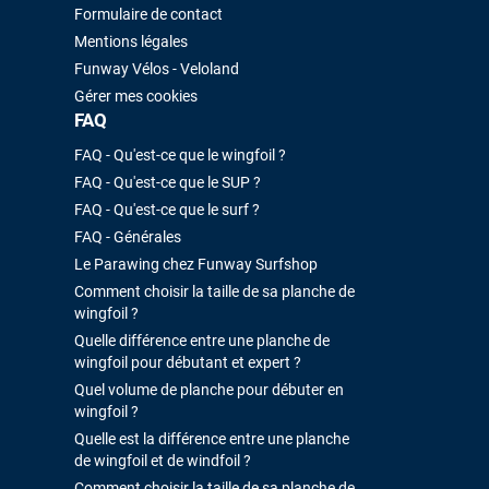
Formulaire de contact
Mentions légales
Funway Vélos - Veloland
Gérer mes cookies
FAQ
FAQ - Qu'est-ce que le wingfoil ?
FAQ - Qu'est-ce que le SUP ?
FAQ - Qu'est-ce que le surf ?
FAQ - Générales
Le Parawing chez Funway Surfshop
Comment choisir la taille de sa planche de
wingfoil ?
Quelle différence entre une planche de
wingfoil pour débutant et expert ?
Quel volume de planche pour débuter en
wingfoil ?
Quelle est la différence entre une planche
de wingfoil et de windfoil ?
Comment choisir la taille de sa planche de